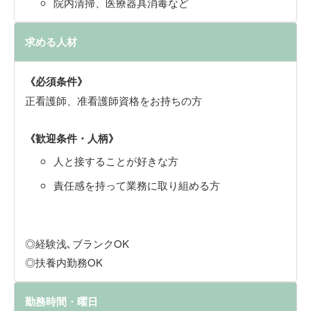
院内清掃、医療器具消毒など
求める人材
《必須条件》
正看護師、准看護師資格をお持ちの方
《歓迎条件・人柄》
人と接することが好きな方
責任感を持って業務に取り組める方
◎経験浅､ブランクOK
◎扶養内勤務OK
勤務時間・曜日